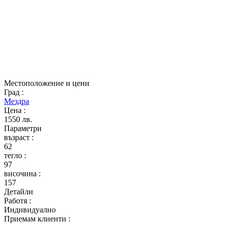
Местоположение и цени
Град
:
Мездра
Цена
:
1550 лв.
Параметри
възраст
:
62
тегло
:
97
височина
:
157
Детайли
Работя
:
Индивидуално
Приемам клиенти
: