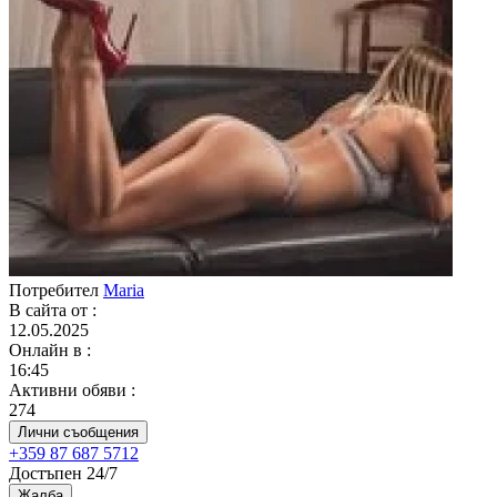
Потребител
Maria
В сайта от
:
12.05.2025
Онлайн в
:
16:45
Активни обяви
:
274
Лични съобщения
+359 87 687 5712
Достъпен 24/7
Жалба