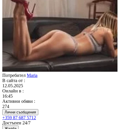
Потребител
Maria
В сайта от
:
12.05.2025
Онлайн в
:
16:45
Активни обяви
:
274
Лични съобщения
+359 87 687 5712
Достъпен 24/7
Жалба