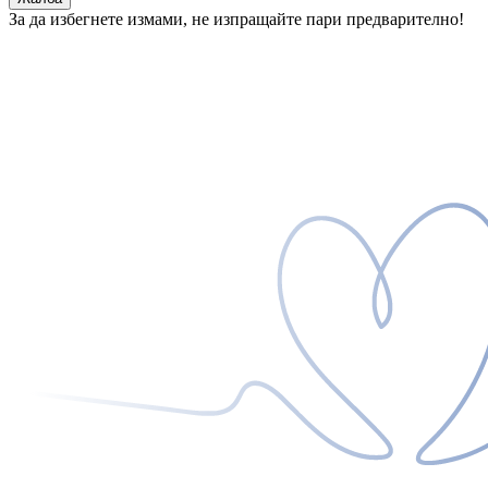
За да избегнете измами, не изпращайте пари предварително!