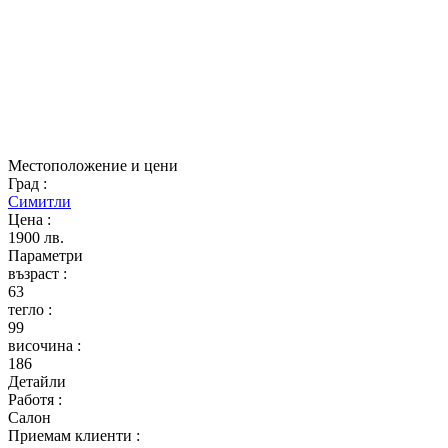
Местоположение и цени
Град
:
Симитли
Цена
:
1900 лв.
Параметри
възраст
:
63
тегло
:
99
височина
:
186
Детайли
Работя
:
Салон
Приемам клиенти
: