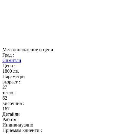
Местоположение и цени
Град
:
Симитли
Цена
:
1800 лв.
Параметри
възраст
:
27
тегло
:
62
височина
:
167
Детайли
Работя
:
Индивидуално
Приемам клиенти
: