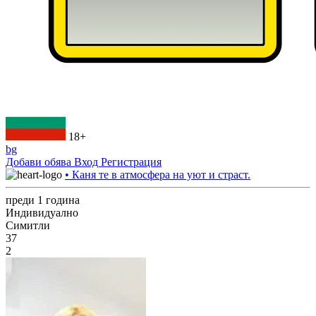
18+
bg
Добави обява
Вход
Регистрация
• Каня те в атмосфера на уют и страст.
преди 1 година
Индивидуално
Симитли
37
2