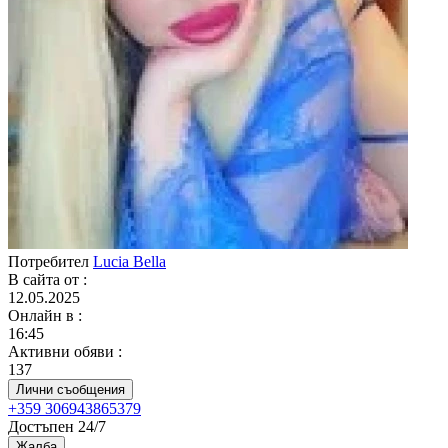
Потребител
Lucia Bella
В сайта от
:
12.05.2025
Онлайн в
:
16:45
Активни обяви
:
137
Лични съобщения
+359 306943865379
Достъпен 24/7
Жалба