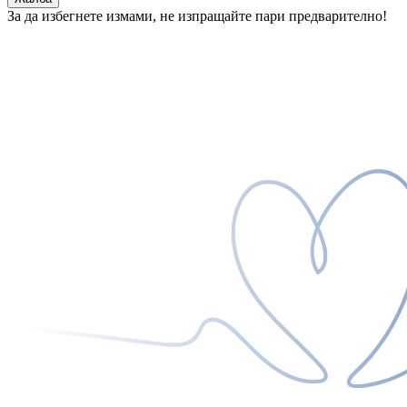
За да избегнете измами, не изпращайте пари предварително!