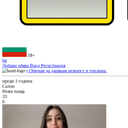
18+
bg
Добави обява
Вход
Регистрация
• Обичам да дарявам нежност и топлина.
преди 1 година
Салон
Нови пазар
33
0