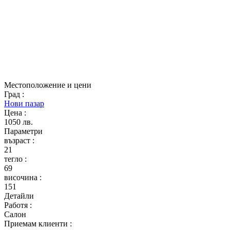
Местоположение и цени
Град
:
Нови пазар
Цена
:
1050 лв.
Параметри
възраст
:
21
тегло
:
69
височина
:
151
Детайли
Работя
:
Салон
Приемам клиенти
: