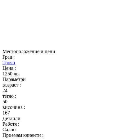
Местоположение и цени
Град
:
Троян
Цена
:
1250 лв.
Параметри
възраст
:
24
тегло
:
50
височина
:
167
Детайли
Работя
:
Салон
Приемам клиенти
: