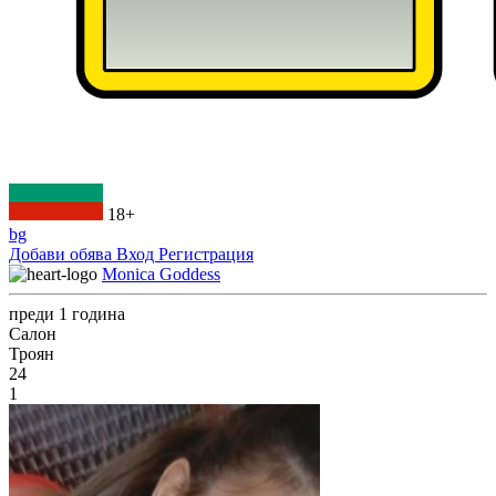
18+
bg
Добави обява
Вход
Регистрация
Monica Goddess
преди 1 година
Салон
Троян
24
1