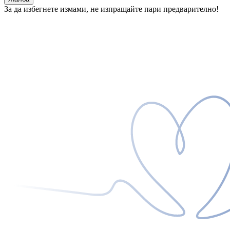
За да избегнете измами, не изпращайте пари предварително!