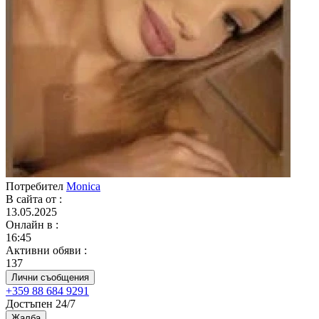
Потребител
Monica
В сайта от
:
13.05.2025
Онлайн в
:
16:45
Активни обяви
:
137
Лични съобщения
+359 88 684 9291
Достъпен 24/7
Жалба