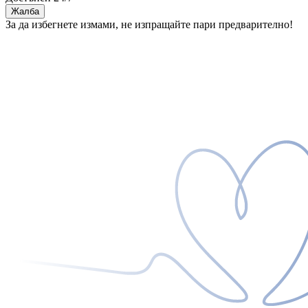
Жалба
За да избегнете измами, не изпращайте пари предварително!