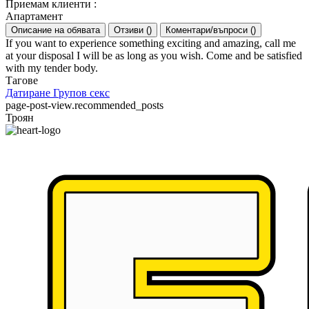
Приемам клиенти
:
Апартамент
Описание на обявата
Отзиви
(
)
Коментари/въпроси
(
)
If you want to experience something exciting and amazing, call me
at your disposal I will be as long as you wish. Come and be satisfied
with my tender body.
Тагове
Датиране
Групов секс
page-post-view.recommended_posts
Троян