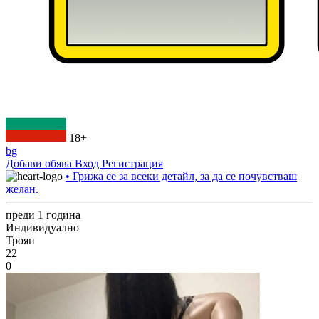
18+
bg
Добави обява
Вход
Регистрация
• Грижа се за всеки детайл, за да се почувстваш
желан.
преди 1 година
Индивидуално
Троян
22
0