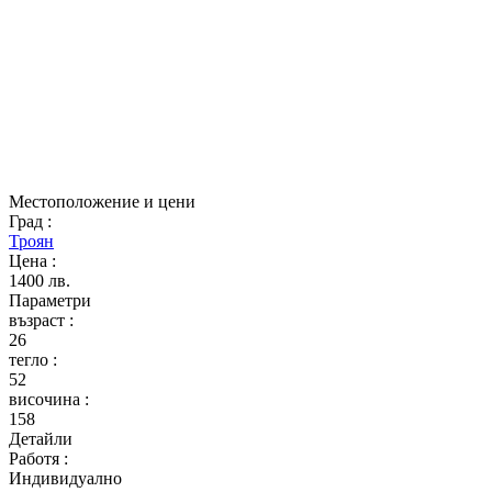
Местоположение и цени
Град
:
Троян
Цена
:
1400 лв.
Параметри
възраст
:
26
тегло
:
52
височина
:
158
Детайли
Работя
:
Индивидуално