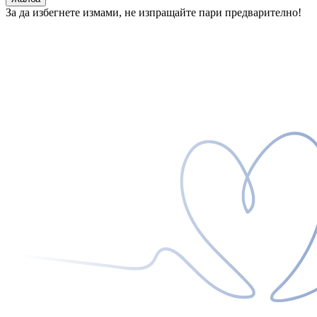
За да избегнете измами, не изпращайте пари предварително!