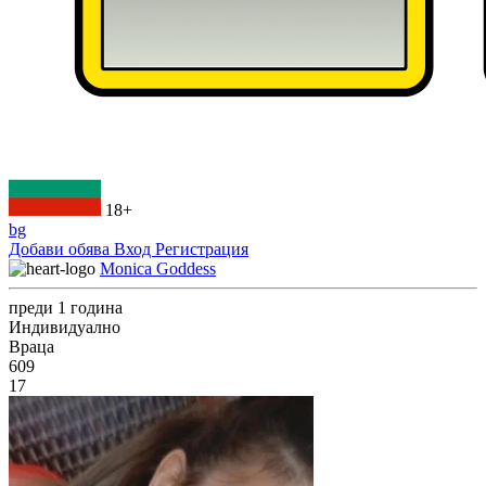
18+
bg
Добави обява
Вход
Регистрация
Monica Goddess
преди 1 година
Индивидуално
Враца
609
17