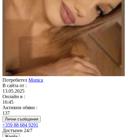
Потребител
Monica
В сайта от
:
13.05.2025
Онлайн в
:
16:45
Активни обяви
:
137
Лични съобщения
+359 88 684 9291
Достъпен 24/7
Жалба