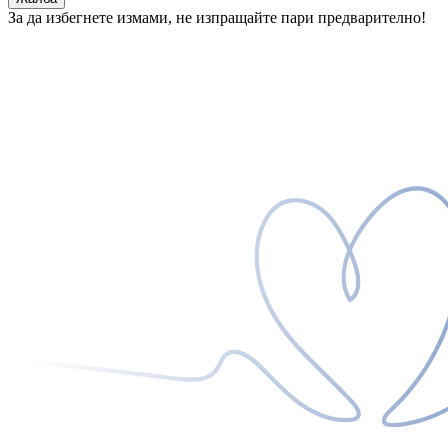
За да избегнете измами, не изпращайте пари предварително!