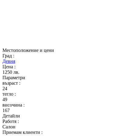
Местоположение и цени
Град
:
Девня
Цена
:
1250 лв.
Параметри
възраст
:
24
тегло
:
49
височина
:
167
Детайли
Работя
:
Салон
Приемам клиенти
: