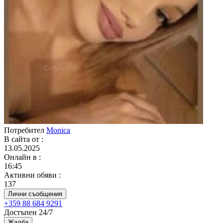
Потребител
Monica
В сайта от
:
13.05.2025
Онлайн в
:
16:45
Активни обяви
:
137
Лични съобщения
+359 88 684 9291
Достъпен 24/7
Жалба