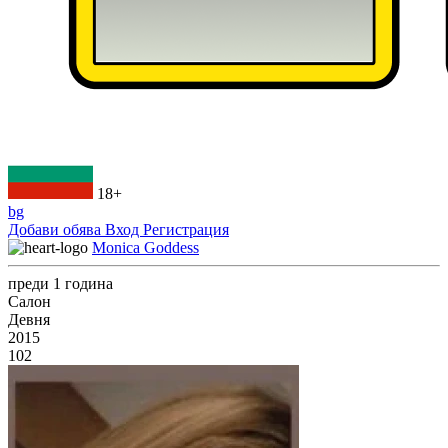
18+
bg
Добави обява
Вход
Регистрация
Monica Goddess
преди 1 година
Салон
Девня
2015
102