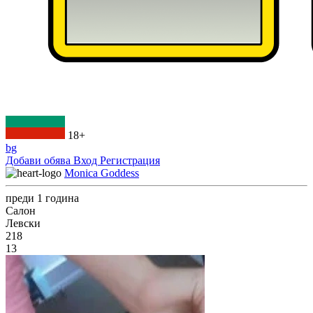
18+
bg
Добави обява
Вход
Регистрация
Monica Goddess
преди 1 година
Салон
Левски
218
13