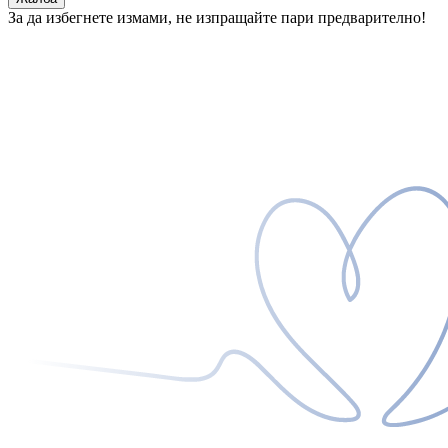
За да избегнете измами, не изпращайте пари предварително!