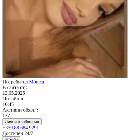
Потребител
Monica
В сайта от
:
13.05.2025
Онлайн в
:
16:45
Активни обяви
:
137
Лични съобщения
+359 88 684 9291
Достъпен 24/7
Жалба