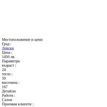
Местоположение и цени
Град
:
Левски
Цена
:
1450 лв.
Параметри
възраст
:
24
тегло
:
50
височина
:
167
Детайли
Работя
:
Салон
Приемам клиенти
: