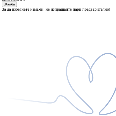
Жалба
За да избегнете измами, не изпращайте пари предварително!