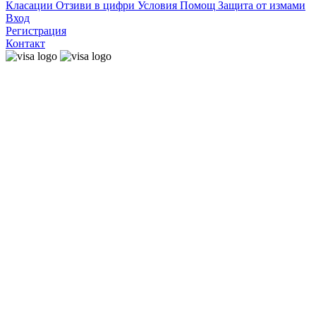
Класации
Отзиви в цифри
Условия
Помощ
Защита от измами
Вход
Регистрация
Контакт