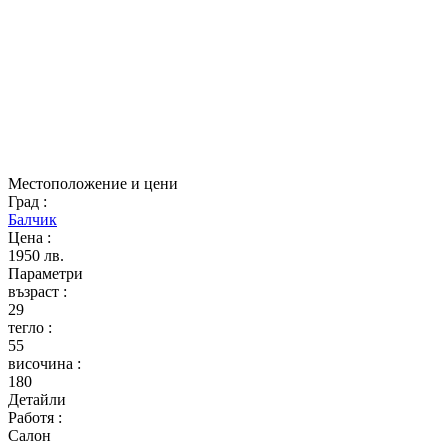
Местоположение и цени
Град
:
Балчик
Цена
:
1950 лв.
Параметри
възраст
:
29
тегло
:
55
височина
:
180
Детайли
Работя
:
Салон