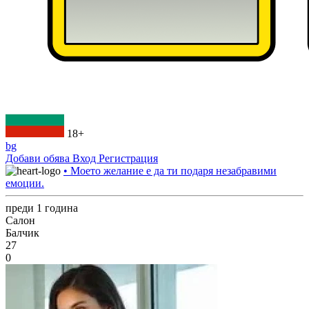
18+
bg
Добави обява
Вход
Регистрация
• Моето желание е да ти подаря незабравими
емоции.
преди 1 година
Салон
Балчик
27
0