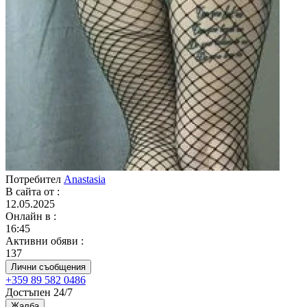
Потребител
Anastasia
В сайта от
:
12.05.2025
Онлайн в
:
16:45
Активни обяви
:
137
Лични съобщения
+359 89 582 0486
Достъпен 24/7
Жалба