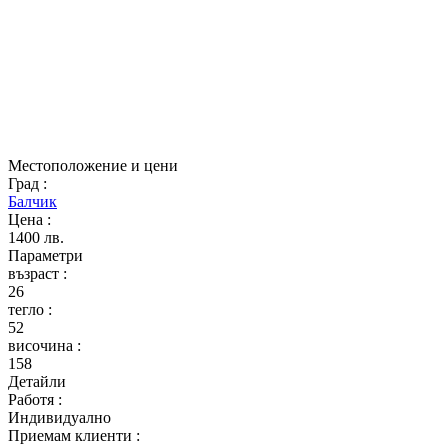
Местоположение и цени
Град
:
Балчик
Цена
:
1400 лв.
Параметри
възраст
:
26
тегло
:
52
височина
:
158
Детайли
Работя
:
Индивидуално
Приемам клиенти
: