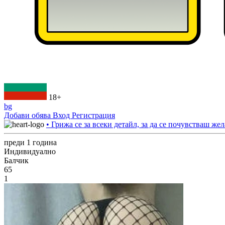
18+
bg
Добави обява
Вход
Регистрация
• Грижа се за всеки детайл, за да се почувстваш жел
преди 1 година
Индивидуално
Балчик
65
1