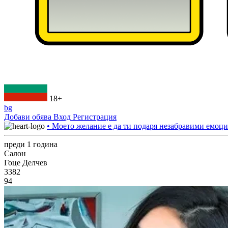
18+
bg
Добави обява
Вход
Регистрация
• Моето желание е да ти подаря незабравими емоци
преди 1 година
Салон
Гоце Делчев
3382
94