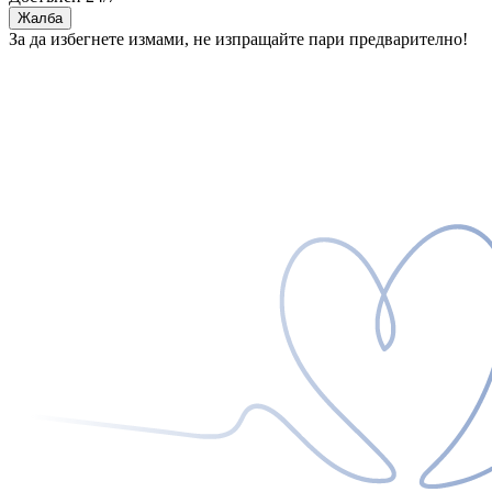
Жалба
За да избегнете измами, не изпращайте пари предварително!