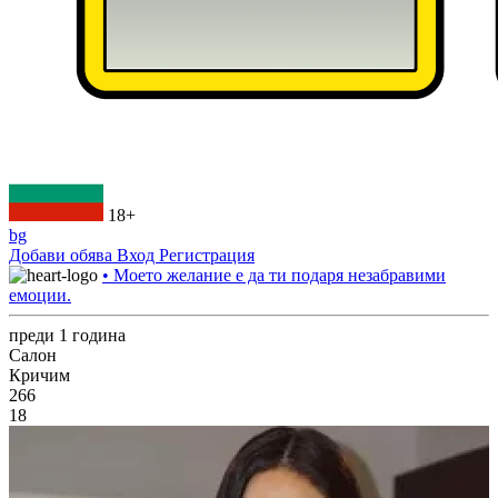
18+
bg
Добави обява
Вход
Регистрация
• Моето желание е да ти подаря незабравими
емоции.
преди 1 година
Салон
Кричим
266
18