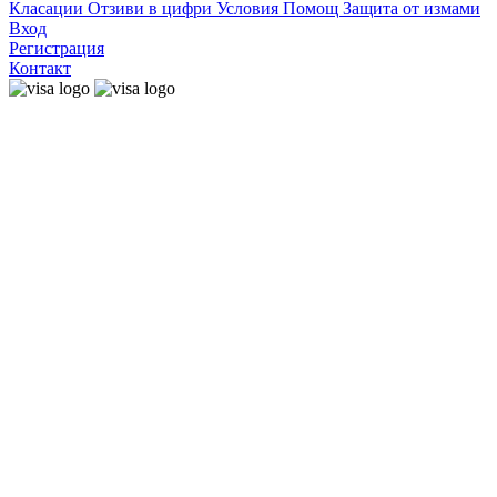
Класации
Отзиви в цифри
Условия
Помощ
Защита от измами
Вход
Регистрация
Контакт