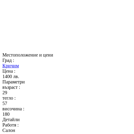
Местоположение и цени
Град
:
Кричим
Цена
:
1400 лв.
Параметри
възраст
:
29
тегло
:
57
височина
:
180
Детайли
Работя
:
Салон