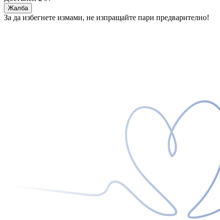
Жалба
За да избегнете измами, не изпращайте пари предварително!