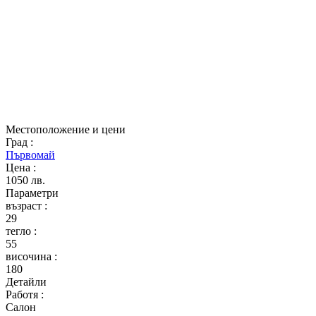
Местоположение и цени
Град
:
Първомай
Цена
:
1050 лв.
Параметри
възраст
:
29
тегло
:
55
височина
:
180
Детайли
Работя
:
Салон