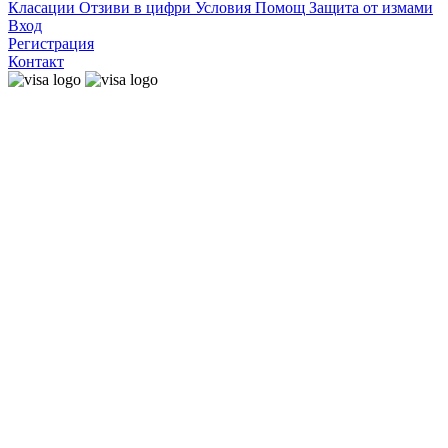
Класации
Отзиви в цифри
Условия
Помощ
Защита от измами
Вход
Регистрация
Контакт