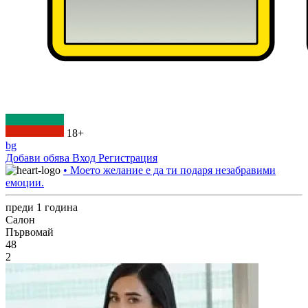
18+
bg
Добави обява
Вход
Регистрация
• Моето желание е да ти подаря незабравими
емоции.
преди 1 година
Салон
Първомай
48
2