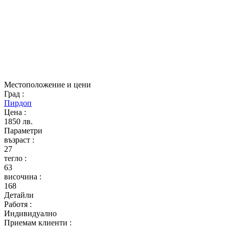
Местоположение и цени
Град
:
Пирдоп
Цена
:
1850 лв.
Параметри
възраст
:
27
тегло
:
63
височина
:
168
Детайли
Работя
:
Индивидуално
Приемам клиенти
: