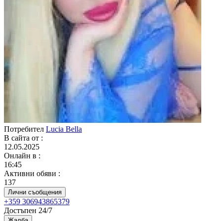
Потребител
Lucia Bella
В сайта от
:
12.05.2025
Онлайн в
:
16:45
Активни обяви
:
137
Лични съобщения
+359 306943865379
Достъпен 24/7
Жалба