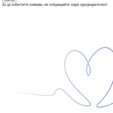
За да избегнете измами, не изпращайте пари предварително!