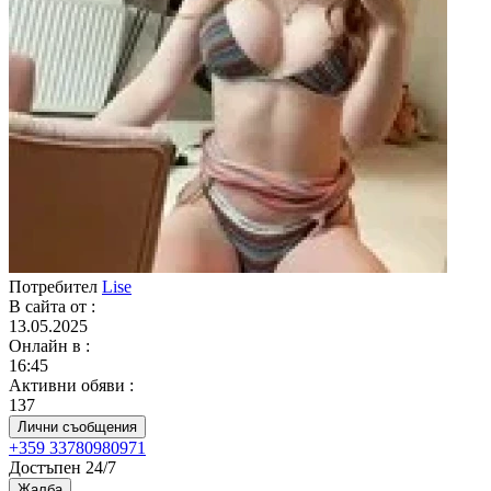
Потребител
Lise
В сайта от
:
13.05.2025
Онлайн в
:
16:45
Активни обяви
:
137
Лични съобщения
+359 33780980971
Достъпен 24/7
Жалба