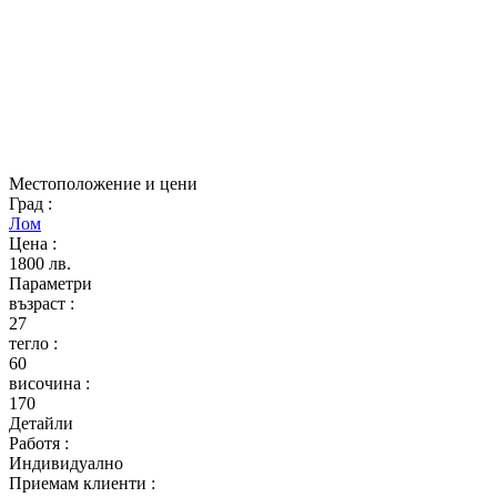
Местоположение и цени
Град
:
Лом
Цена
:
1800 лв.
Параметри
възраст
:
27
тегло
:
60
височина
:
170
Детайли
Работя
:
Индивидуално
Приемам клиенти
: