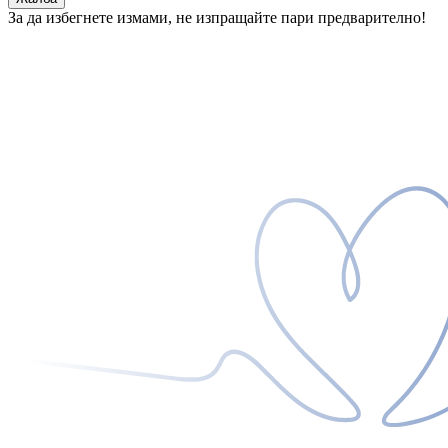
За да избегнете измами, не изпращайте пари предварително!