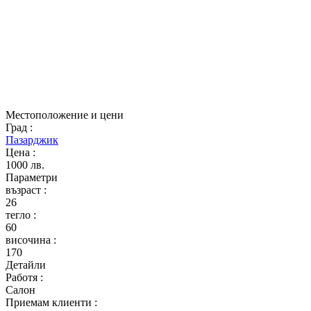
Местоположение и цени
Град
:
Пазарджик
Цена
:
1000 лв.
Параметри
възраст
:
26
тегло
:
60
височина
:
170
Детайли
Работя
:
Салон
Приемам клиенти
: