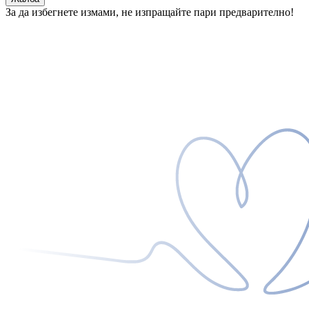
За да избегнете измами, не изпращайте пари предварително!