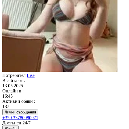
Потребител
Lise
В сайта от
:
13.05.2025
Онлайн в
:
16:45
Активни обяви
:
137
Лични съобщения
+359 33780980971
Достъпен 24/7
Жалба