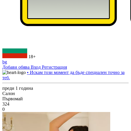
18+
bg
Добави обява
Вход
Регистрация
• Искам този момент да бъде специален точно за
теб.
преди 1 година
Салон
Първомай
324
0