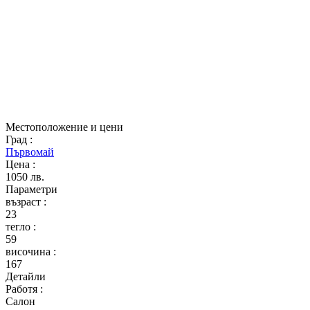
Местоположение и цени
Град
:
Първомай
Цена
:
1050 лв.
Параметри
възраст
:
23
тегло
:
59
височина
:
167
Детайли
Работя
:
Салон