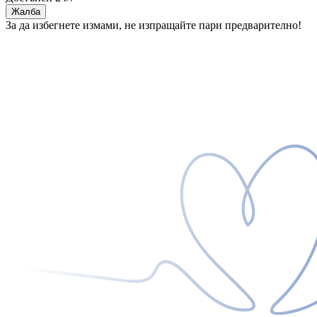
Жалба
За да избегнете измами, не изпращайте пари предварително!