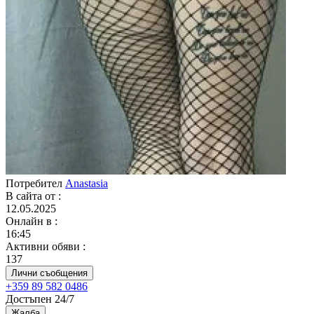
Потребител
Anastasia
В сайта от
:
12.05.2025
Онлайн в
:
16:45
Активни обяви
:
137
Лични съобщения
+359 89 582 0486
Достъпен 24/7
Жалба