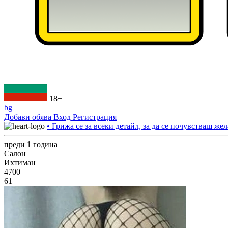
18+
bg
Добави обява
Вход
Регистрация
• Грижа се за всеки детайл, за да се почувстваш жел
преди 1 година
Салон
Ихтиман
4700
61