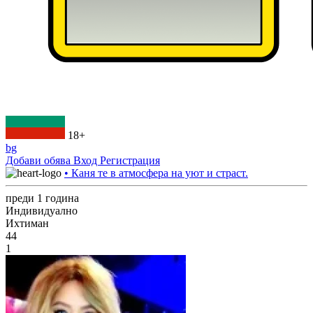
18+
bg
Добави обява
Вход
Регистрация
• Каня те в атмосфера на уют и страст.
преди 1 година
Индивидуално
Ихтиман
44
1