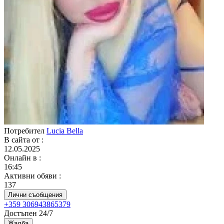
Потребител
Lucia Bella
В сайта от
:
12.05.2025
Онлайн в
:
16:45
Активни обяви
:
137
Лични съобщения
+359 306943865379
Достъпен 24/7
Жалба