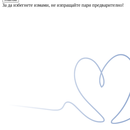
За да избегнете измами, не изпращайте пари предварително!