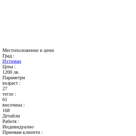
Местоположение и цени
Град
:
Ихтиман
Цена
:
1200 лв.
Параметри
възраст
:
27
тегло
:
61
височина
:
168
Детайли
Работя
:
Индивидуално
Приемам клиенти
: