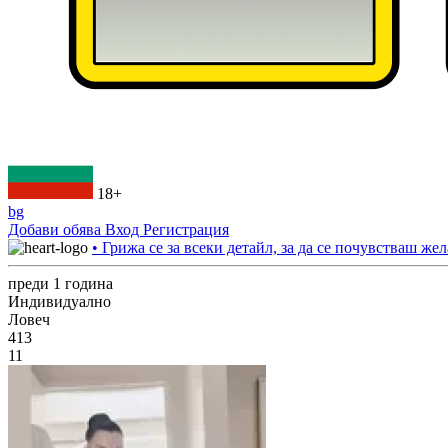
18+
bg
Добави обява
Вход
Регистрация
• Грижа се за всеки детайл, за да се почувстваш жел
преди 1 година
Индивидуално
Ловеч
413
11