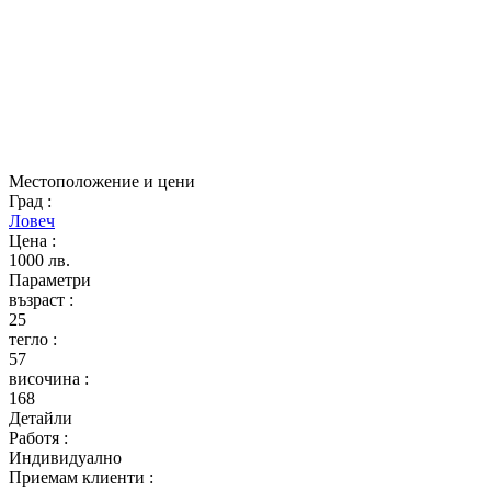
Местоположение и цени
Град
:
Ловеч
Цена
:
1000 лв.
Параметри
възраст
:
25
тегло
:
57
височина
:
168
Детайли
Работя
:
Индивидуално
Приемам клиенти
: