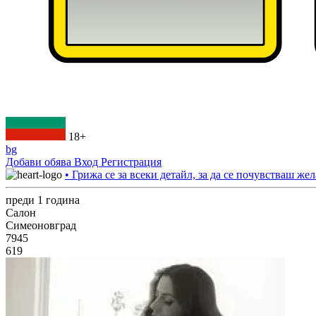
18+
bg
Добави обява
Вход
Регистрация
• Грижа се за всеки детайл, за да се почувстваш жел
преди 1 година
Салон
Симеоновград
7945
619