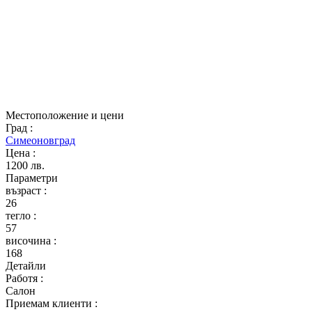
Местоположение и цени
Град
:
Симеоновград
Цена
:
1200 лв.
Параметри
възраст
:
26
тегло
:
57
височина
:
168
Детайли
Работя
:
Салон
Приемам клиенти
: