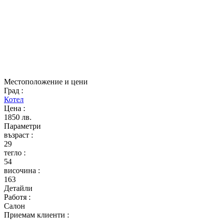
Местоположение и цени
Град
:
Котел
Цена
:
1850 лв.
Параметри
възраст
:
29
тегло
:
54
височина
:
163
Детайли
Работя
:
Салон
Приемам клиенти
: