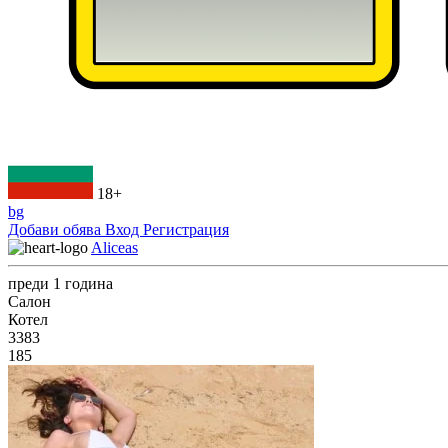
18+
bg
Добави обява
Вход
Регистрация
Aliceas
преди 1 година
Салон
Котел
3383
185