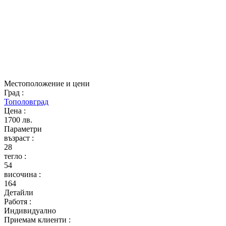
Местоположение и цени
Град
:
Тополовград
Цена
:
1700 лв.
Параметри
възраст
:
28
тегло
:
54
височина
:
164
Детайли
Работя
:
Индивидуално
Приемам клиенти
: