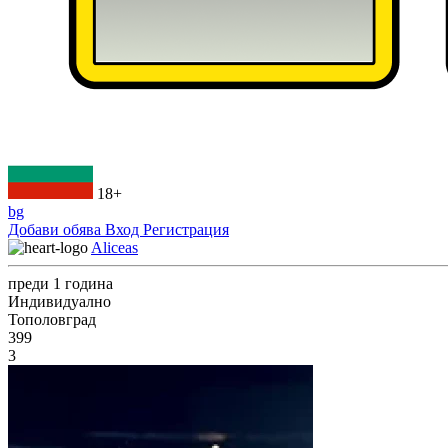
18+
bg
Добави обява
Вход
Регистрация
Aliceas
преди 1 година
Индивидуално
Тополовград
399
3