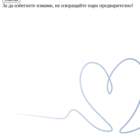
За да избегнете измами, не изпращайте пари предварително!