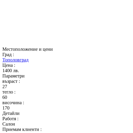
Местоположение и цени
Град
:
Тополовград
Цена
:
1400 лв.
Параметри
възраст
:
27
тегло
:
60
височина
:
170
Детайли
Работя
:
Салон
Приемам клиенти
: