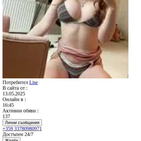
Потребител
Lise
В сайта от
:
13.05.2025
Онлайн в
:
16:45
Активни обяви
:
137
Лични съобщения
+359 33780980971
Достъпен 24/7
Жалба