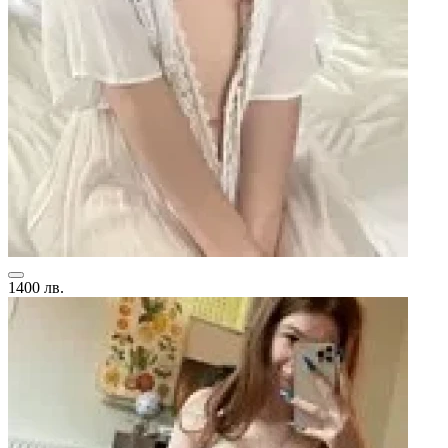
1400 лв.