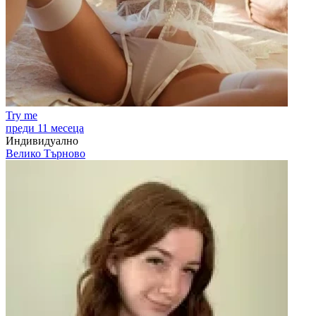
Try me
преди 11 месеца
Индивидуално
Велико Търново