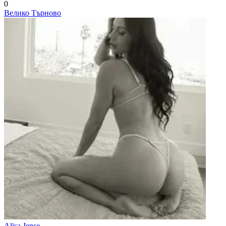
0
Велико Търново
Alisa Jense