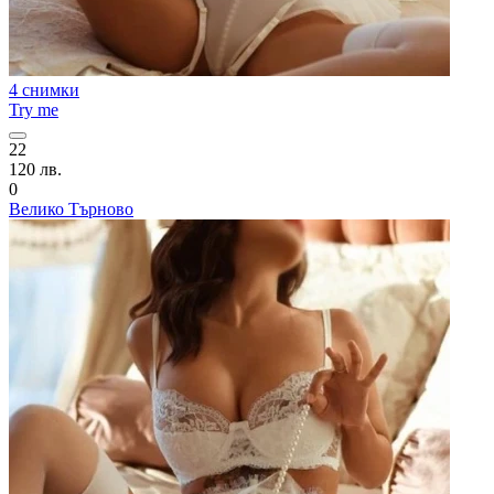
4 снимки
Try me
22
120 лв.
0
Велико Търново