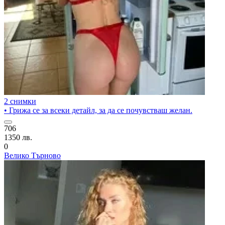
2 снимки
• Грижа се за всеки детайл, за да се почувстваш желан.
706
1350 лв.
0
Велико Търново