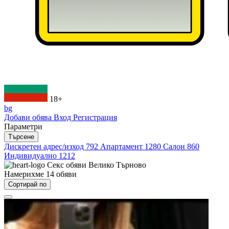
18+
bg
Добави обява
Вход
Регистрация
Параметри
Търсене
Дискретен адрес/изход
792
Апартамент
1280
Салон
860
Индивидуално
1212
Секс обяви
Велико Търново
Намерихме
14
обяви
Сортирай по