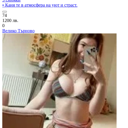
• Каня те в атмосфера на уют и страст.
74
1200 лв.
0
Велико Търново