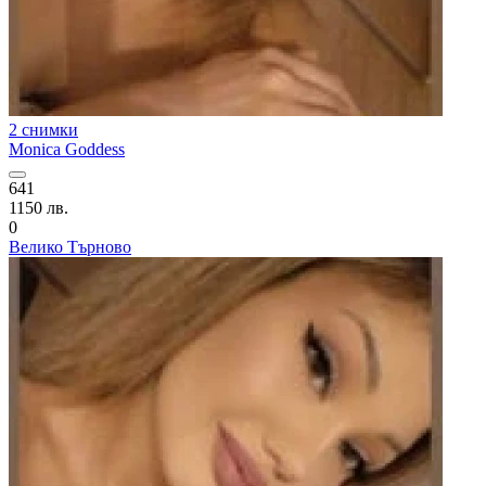
2 снимки
Monica Goddess
641
1150 лв.
0
Велико Търново