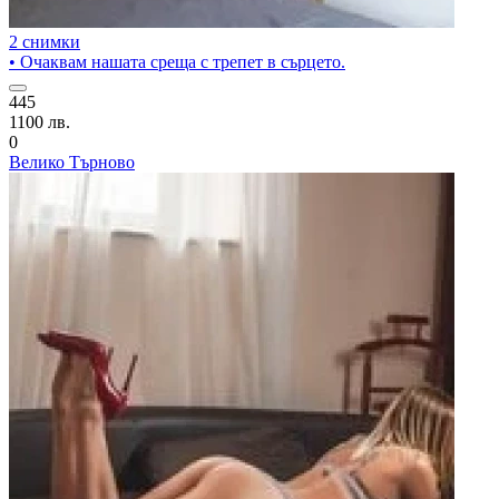
2 снимки
• Очаквам нашата среща с трепет в сърцето.
445
1100 лв.
0
Велико Търново