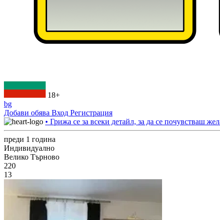
18+
bg
Добави обява
Вход
Регистрация
• Грижа се за всеки детайл, за да се почувстваш жел
преди 1 година
Индивидуално
Велико Търново
220
13