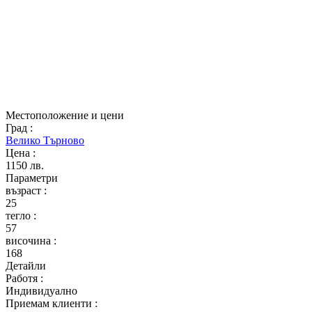
Местоположение и цени
Град
:
Велико Търново
Цена
:
1150 лв.
Параметри
възраст
:
25
тегло
:
57
височина
:
168
Детайли
Работя
:
Индивидуално
Приемам клиенти
: