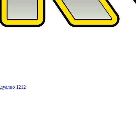
дуално
1212