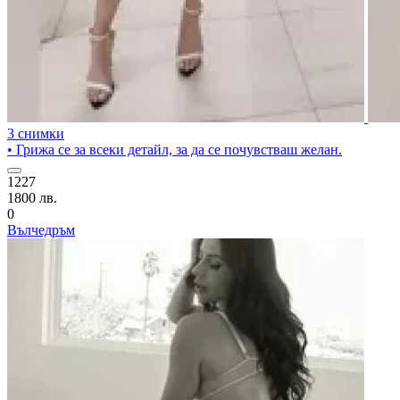
3 снимки
• Грижа се за всеки детайл, за да се почувстваш желан.
1227
1800 лв.
0
Вълчедръм