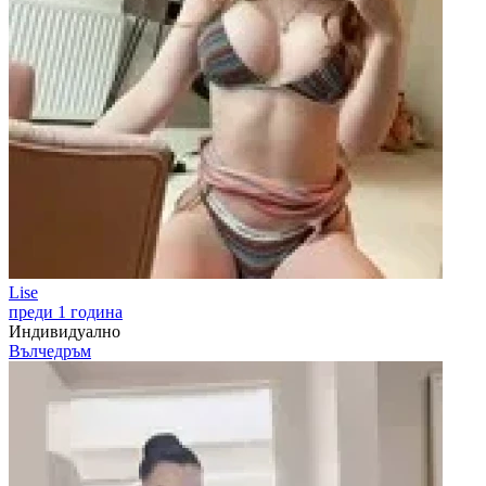
Lise
преди 1 година
Индивидуално
Вълчедръм