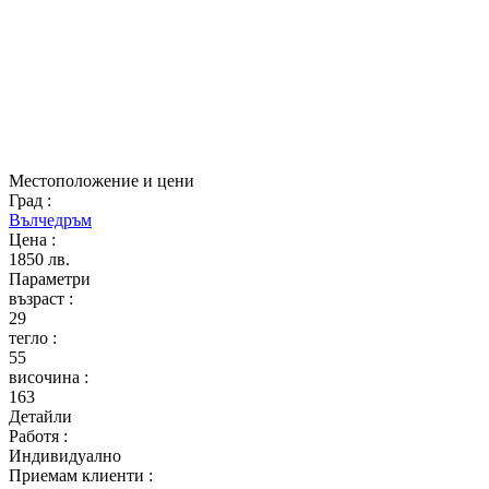
Местоположение и цени
Град
:
Вълчедръм
Цена
:
1850 лв.
Параметри
възраст
:
29
тегло
:
55
височина
:
163
Детайли
Работя
:
Индивидуално
Приемам клиенти
: