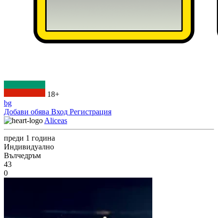
18+
bg
Добави обява
Вход
Регистрация
Aliceas
преди 1 година
Индивидуално
Вълчедръм
43
0