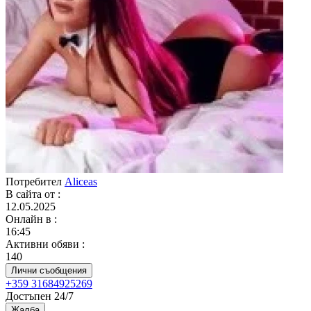
Потребител
Aliceas
В сайта от
:
12.05.2025
Онлайн в
:
16:45
Активни обяви
:
140
Лични съобщения
+359 31684925269
Достъпен 24/7
Жалба