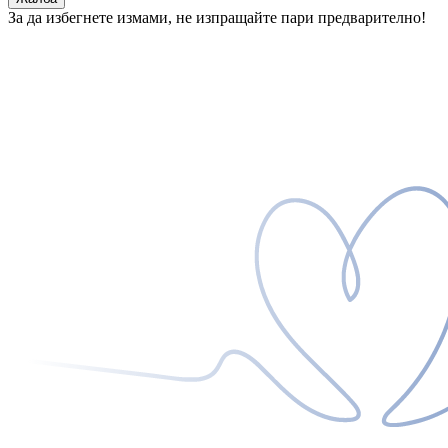
За да избегнете измами, не изпращайте пари предварително!