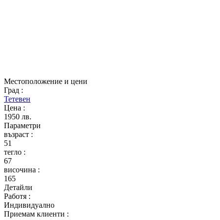
Местоположение и цени
Град
:
Тетевен
Цена
:
1950 лв.
Параметри
възраст
:
51
тегло
:
67
височина
:
165
Детайли
Работя
:
Индивидуално
Приемам клиенти
: