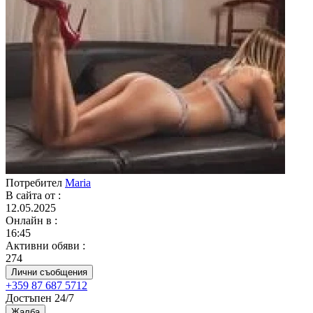
Потребител
Maria
В сайта от
:
12.05.2025
Онлайн в
:
16:45
Активни обяви
:
274
Лични съобщения
+359 87 687 5712
Достъпен 24/7
Жалба