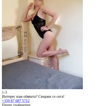
1-3
Интерес към обявата?
Свържи се сега!
+359 87 687 5712
Пиши съобщение