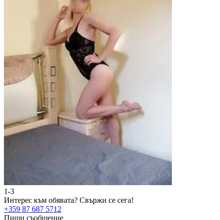
1-3
Интерес към обявата?
Свържи се сега!
+359 87 687 5712
Пиши съобщение