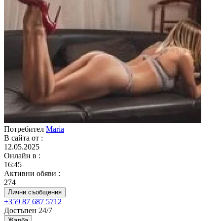
Потребител
Maria
В сайта от
:
12.05.2025
Онлайн в
:
16:45
Активни обяви
:
274
Лични съобщения
+359 87 687 5712
Достъпен 24/7
Жалба