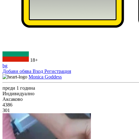
18+
bg
Добави обява
Вход
Регистрация
Monica Goddess
преди 1 година
Индивидуално
Аксаково
4386
301