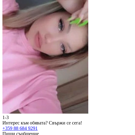
1-3
Интерес към обявата?
Свържи се сега!
+359 88 684 9291
Пиши съобщение