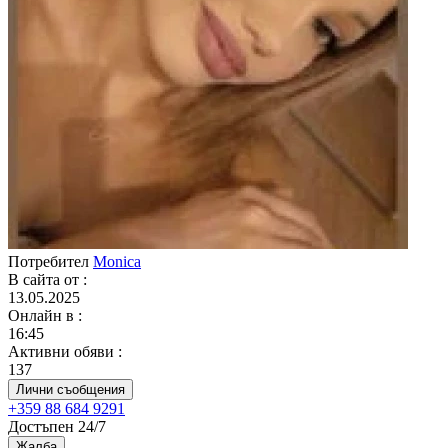
Потребител
Monica
В сайта от
:
13.05.2025
Онлайн в
:
16:45
Активни обяви
:
137
Лични съобщения
+359 88 684 9291
Достъпен 24/7
Жалба