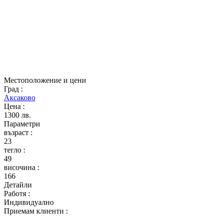
Местоположение и цени
Град
:
Аксаково
Цена
:
1300 лв.
Параметри
възраст
:
23
тегло
:
49
височина
:
166
Детайли
Работя
:
Индивидуално
Приемам клиенти
: