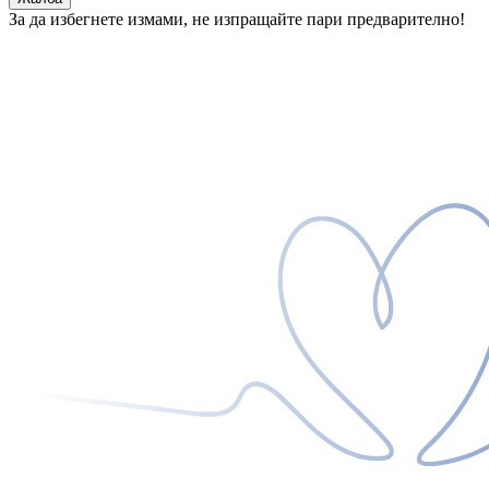
За да избегнете измами, не изпращайте пари предварително!