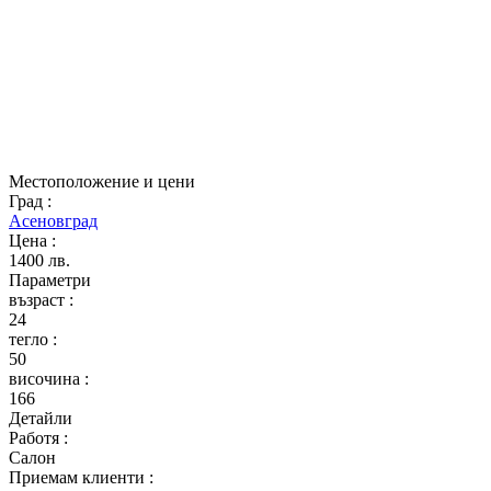
Местоположение и цени
Град
:
Асеновград
Цена
:
1400 лв.
Параметри
възраст
:
24
тегло
:
50
височина
:
166
Детайли
Работя
:
Салон
Приемам клиенти
: