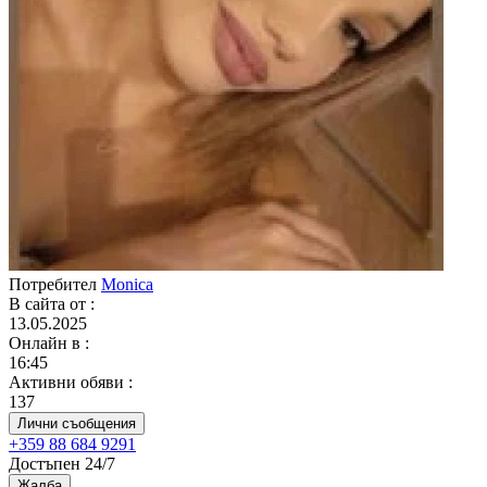
Потребител
Monica
В сайта от
:
13.05.2025
Онлайн в
:
16:45
Активни обяви
:
137
Лични съобщения
+359 88 684 9291
Достъпен 24/7
Жалба