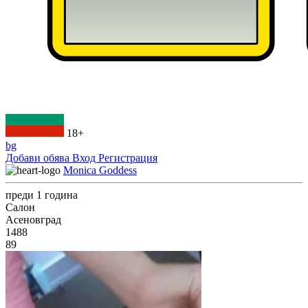
18+
bg
Добави обява
Вход
Регистрация
Monica Goddess
преди 1 година
Салон
Асеновград
1488
89