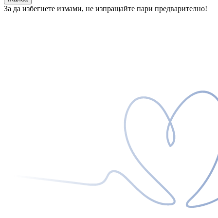
За да избегнете измами, не изпращайте пари предварително!