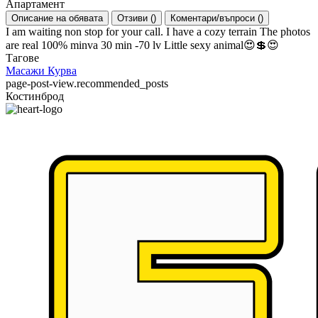
Апартамент
Описание на обявата
Отзиви
(
)
Коментари/въпроси
(
)
I am waiting non stop for your call. I have a cozy terrain The photos
are real 100% minva 30 min -70 lv Little sexy animal😍💲😍
Тагове
Масажи
Курва
page-post-view.recommended_posts
Костинброд