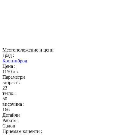
Местоположение и цени
Град
:
Костинброд
Цена
:
1150 лв.
Параметри
възраст
:
23
тегло
:
50
височина
:
166
Детайли
Работя
:
Салон
Приемам клиенти
: