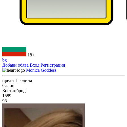
18+
bg
Добави обява
Вход
Регистрация
Monica Goddess
преди 1 година
Салон
Костинброд
1589
98