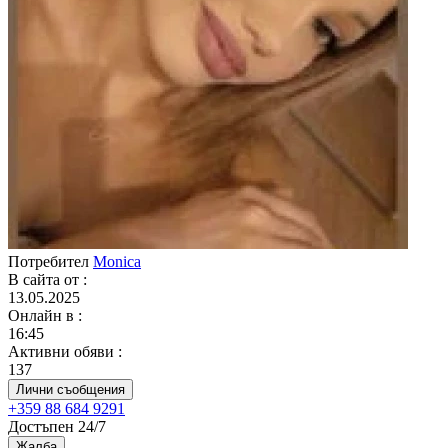
Потребител
Monica
В сайта от
:
13.05.2025
Онлайн в
:
16:45
Активни обяви
:
137
Лични съобщения
+359 88 684 9291
Достъпен 24/7
Жалба