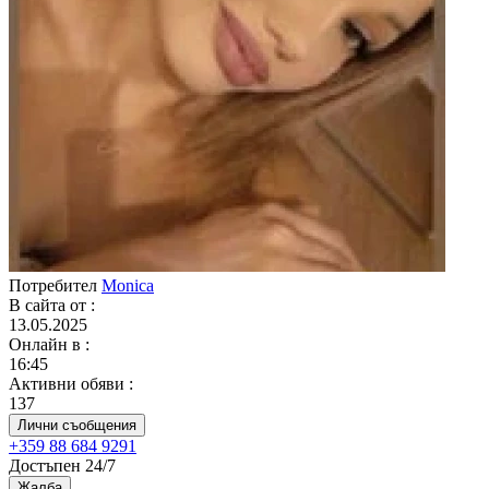
Потребител
Monica
В сайта от
:
13.05.2025
Онлайн в
:
16:45
Активни обяви
:
137
Лични съобщения
+359 88 684 9291
Достъпен 24/7
Жалба