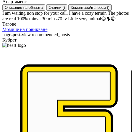
Апартамент
Описание на обявата
Отзиви
(
)
Коментари/въпроси
(
)
I am waiting non stop for your call. I have a cozy terrain The photos
are real 100% minva 30 min -70 lv Little sexy animal😍💲😍
Тагове
Момиче на повикване
page-post-view.recommended_posts
Кубрат