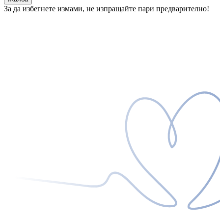
За да избегнете измами, не изпращайте пари предварително!