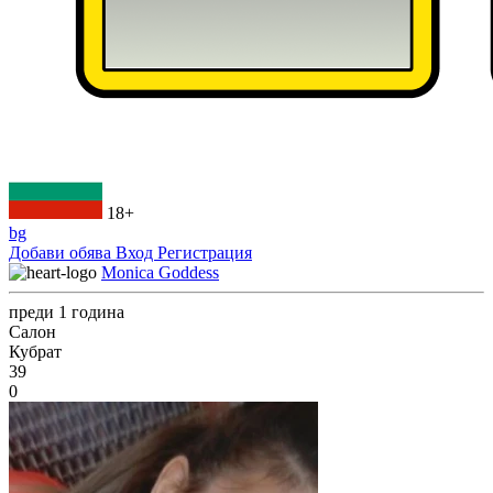
18+
bg
Добави обява
Вход
Регистрация
Monica Goddess
преди 1 година
Салон
Кубрат
39
0