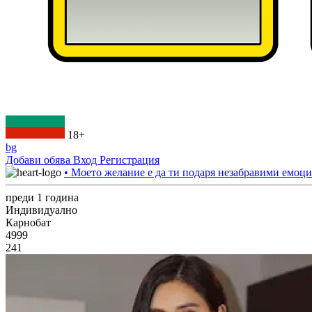
18+
bg
Добави обява
Вход
Регистрация
• Моето желание е да ти подаря незабравими емоци
преди 1 година
Индивидуално
Карнобат
4999
241