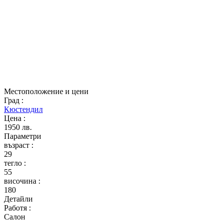
Местоположение и цени
Град
:
Кюстендил
Цена
:
1950 лв.
Параметри
възраст
:
29
тегло
:
55
височина
:
180
Детайли
Работя
:
Салон