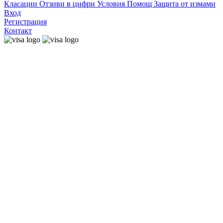
Класации
Отзиви в цифри
Условия
Помощ
Защита от измами
Вход
Регистрация
Контакт