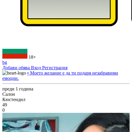
18+
bg
Добави обява
Вход
Регистрация
• Моето желание е да ти подаря незабравими
емоции.
преди 1 година
Салон
Кюстендил
49
0