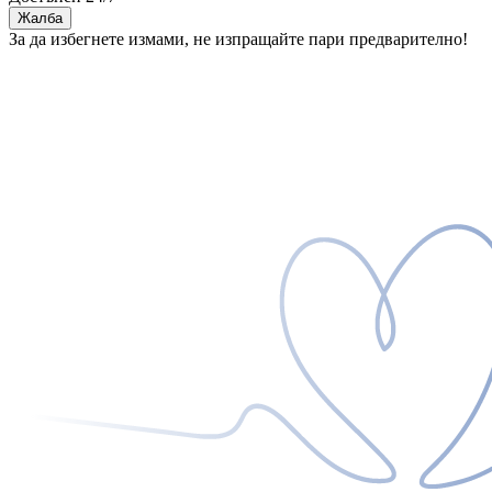
Жалба
За да избегнете измами, не изпращайте пари предварително!