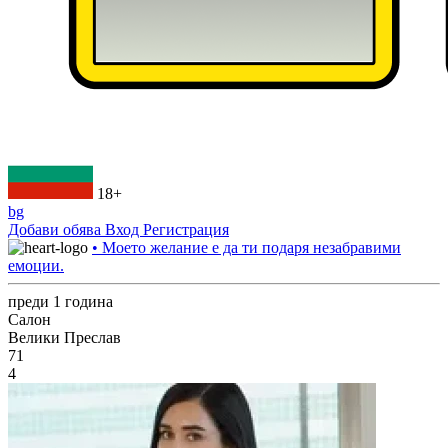
18+
bg
Добави обява
Вход
Регистрация
• Моето желание е да ти подаря незабравими
емоции.
преди 1 година
Салон
Велики Преслав
71
4