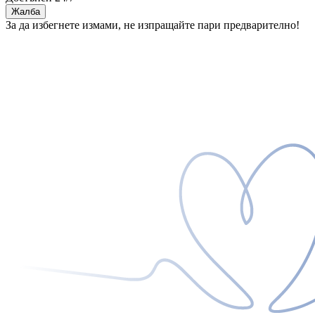
Жалба
За да избегнете измами, не изпращайте пари предварително!