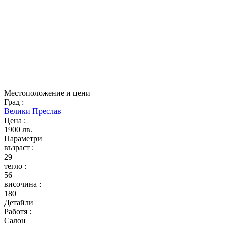
Местоположение и цени
Град
:
Велики Преслав
Цена
:
1900 лв.
Параметри
възраст
:
29
тегло
:
56
височина
:
180
Детайли
Работя
:
Салон