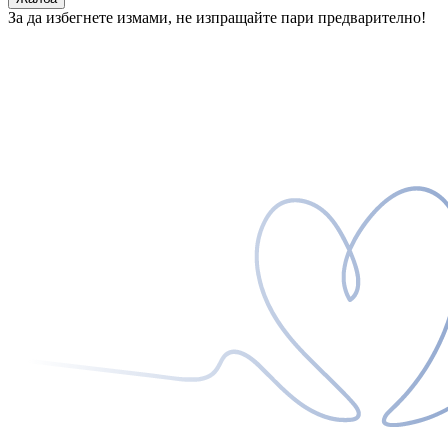
За да избегнете измами, не изпращайте пари предварително!