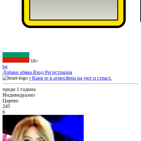
18+
bg
Добави обява
Вход
Регистрация
• Каня те в атмосфера на уют и страст.
преди 1 година
Индивидуално
Царево
245
6