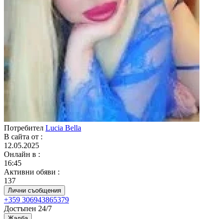
Потребител
Lucia Bella
В сайта от
:
12.05.2025
Онлайн в
:
16:45
Активни обяви
:
137
Лични съобщения
+359 306943865379
Достъпен 24/7
Жалба