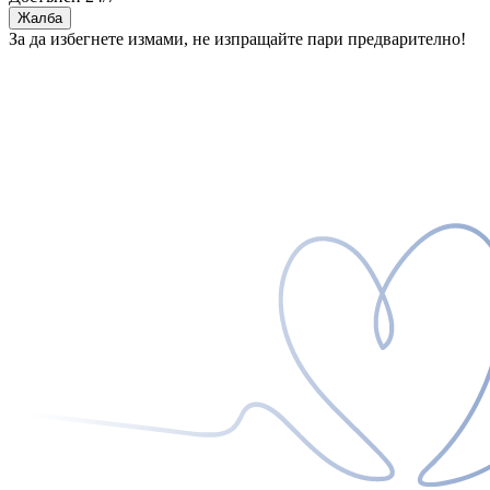
Жалба
За да избегнете измами, не изпращайте пари предварително!