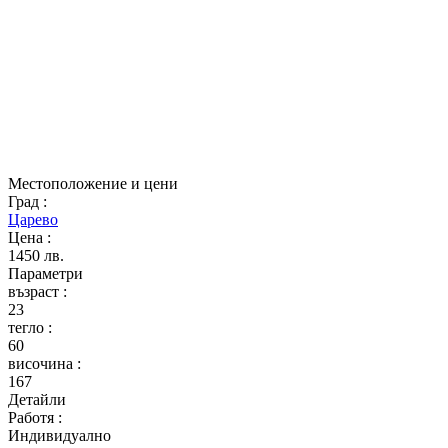
Местоположение и цени
Град
:
Царево
Цена
:
1450 лв.
Параметри
възраст
:
23
тегло
:
60
височина
:
167
Детайли
Работя
:
Индивидуално