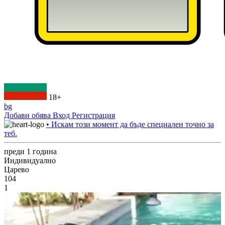
18+
bg
Добави обява
Вход
Регистрация
• Искам този момент да бъде специален точно за
теб.
преди 1 година
Индивидуално
Царево
104
1