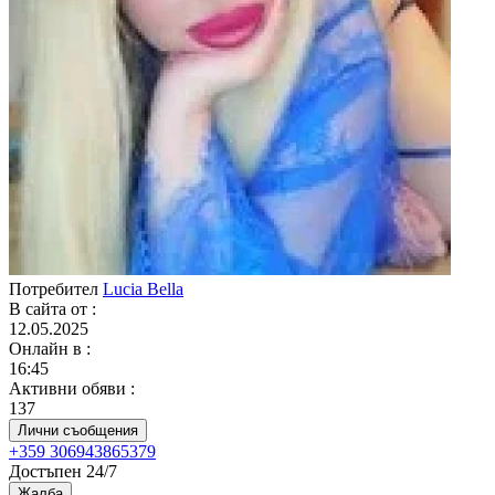
Потребител
Lucia Bella
В сайта от
:
12.05.2025
Онлайн в
:
16:45
Активни обяви
:
137
Лични съобщения
+359 306943865379
Достъпен 24/7
Жалба