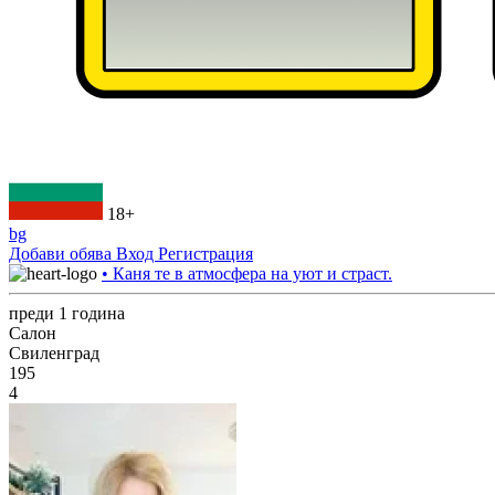
18+
bg
Добави обява
Вход
Регистрация
• Каня те в атмосфера на уют и страст.
преди 1 година
Салон
Свиленград
195
4