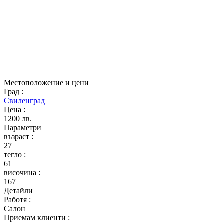
Местоположение и цени
Град
:
Свиленград
Цена
:
1200 лв.
Параметри
възраст
:
27
тегло
:
61
височина
:
167
Детайли
Работя
:
Салон
Приемам клиенти
: