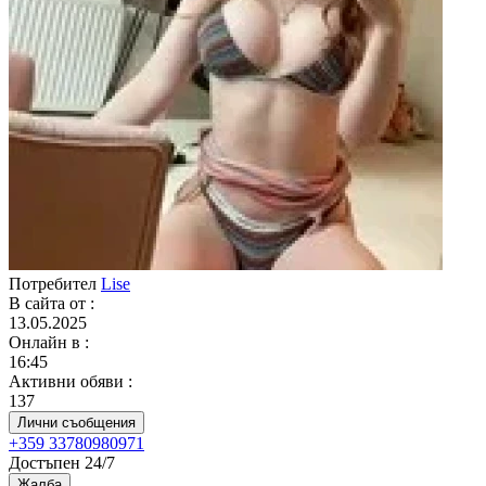
Потребител
Lise
В сайта от
:
13.05.2025
Онлайн в
:
16:45
Активни обяви
:
137
Лични съобщения
+359 33780980971
Достъпен 24/7
Жалба