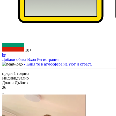
18+
bg
Добави обява
Вход
Регистрация
• Каня те в атмосфера на уют и страст.
преди 1 година
Индивидуално
Долни Дъбник
26
1