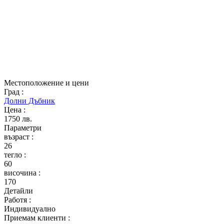
Местоположение и цени
Град
:
Долни Дъбник
Цена
:
1750 лв.
Параметри
възраст
:
26
тегло
:
60
височина
:
170
Детайли
Работя
:
Индивидуално
Приемам клиенти
: