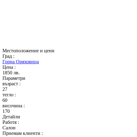
Местоположение и цени
Град
:
Горна Оряховица
Цена
:
1850 лв.
Параметри
възраст
:
27
тегло
:
60
височина
:
170
Детайли
Работя
:
Салон
Приемам клиенти
: