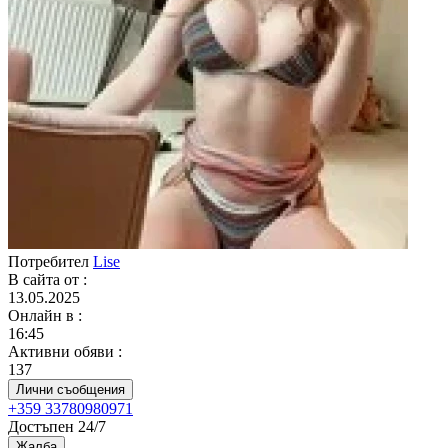
Потребител
Lise
В сайта от
:
13.05.2025
Онлайн в
:
16:45
Активни обяви
:
137
Лични съобщения
+359 33780980971
Достъпен 24/7
Жалба