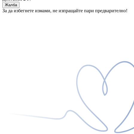
Жалба
За да избегнете измами, не изпращайте пари предварително!