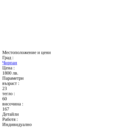
Местоположение и цени
Град
:
Чирпан
Цена
:
1800 лв.
Параметри
възраст
:
23
тегло
:
60
височина
:
167
Детайли
Работя
:
Индивидуално