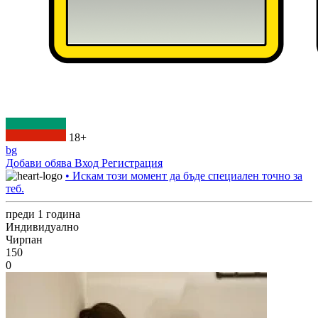
18+
bg
Добави обява
Вход
Регистрация
• Искам този момент да бъде специален точно за
теб.
преди 1 година
Индивидуално
Чирпан
150
0