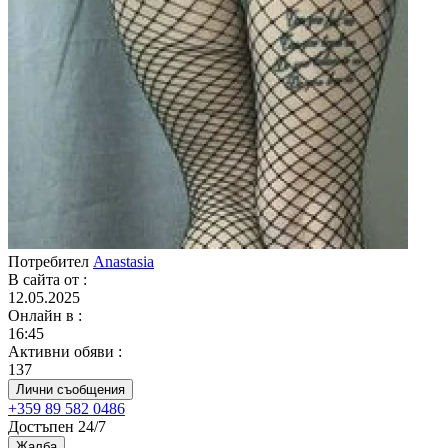
Потребител
Anastasia
В сайта от
:
12.05.2025
Онлайн в
:
16:45
Активни обяви
:
137
Лични съобщения
+359 89 582 0486
Достъпен 24/7
Жалба