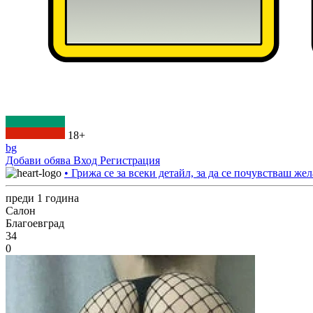
18+
bg
Добави обява
Вход
Регистрация
• Грижа се за всеки детайл, за да се почувстваш жел
преди 1 година
Салон
Благоевград
34
0