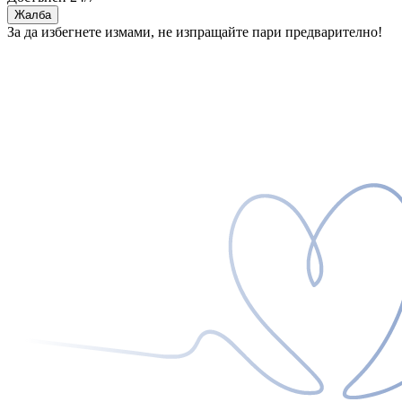
Жалба
За да избегнете измами, не изпращайте пари предварително!