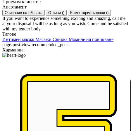
Приемам клиенти
:
Апартамент
Описание на обявата
Отзиви
(
)
Коментари/въпроси
(
)
If you want to experience something exciting and amazing, call me
at your disposal I will be as long as you wish. Come and be satisfied
with my tender body.
Тагове
Интимен масаж
Масажи
Свирка
Момиче на повикване
page-post-view.recommended_posts
Харманли