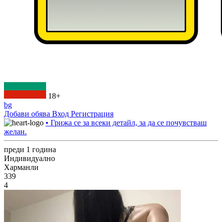
18+
bg
Добави обява
Вход
Регистрация
• Грижа се за всеки детайл, за да се почувстваш
желан.
преди 1 година
Индивидуално
Харманли
339
4