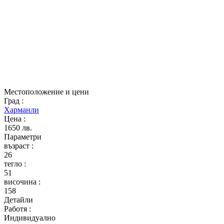
Местоположение и цени
Град
:
Харманли
Цена
:
1650 лв.
Параметри
възраст
:
26
тегло
:
51
височина
:
158
Детайли
Работя
:
Индивидуално