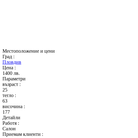
Местоположение и цени
Град
:
Пловдив
Цена
:
1400 лв.
Параметри
възраст
:
25
тегло
:
63
височина
:
177
Детайли
Работя
:
Салон
Приемам клиенти
: