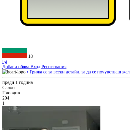
18+
bg
Добави обява
Вход
Регистрация
• Грижа се за всеки детайл, за да се почувстваш жел
преди 1 година
Салон
Пловдив
204
1