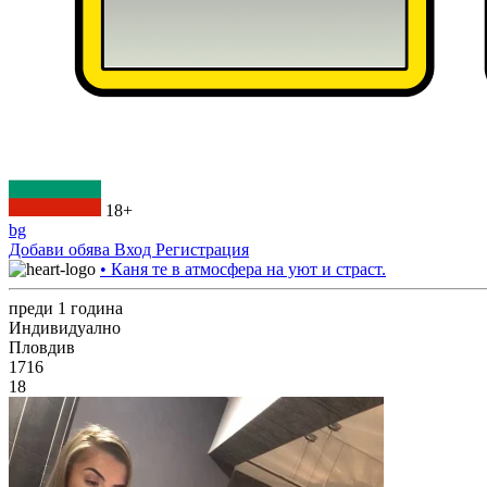
18+
bg
Добави обява
Вход
Регистрация
• Каня те в атмосфера на уют и страст.
преди 1 година
Индивидуално
Пловдив
1716
18