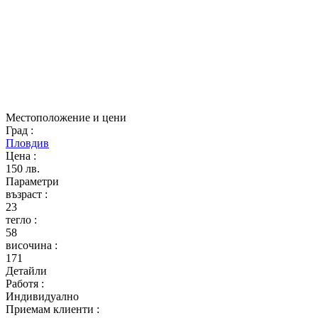
Местоположение и цени
Град
:
Пловдив
Цена
:
150 лв.
Параметри
възраст
:
23
тегло
:
58
височина
:
171
Детайли
Работя
:
Индивидуално
Приемам клиенти
: