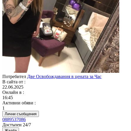
Потребител
Две Освобождавания в цената за Час
В сайта от
:
22.06.2025
Онлайн в
:
16:45
Активни обяви
:
1
Лични съобщения
0889537086
Достъпен 24/7
Жалба