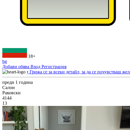
18+
bg
Добави обява
Вход
Регистрация
• Грижа се за всеки детайл, за да се почувстваш жел
преди 1 година
Салон
Раковски
4144
13