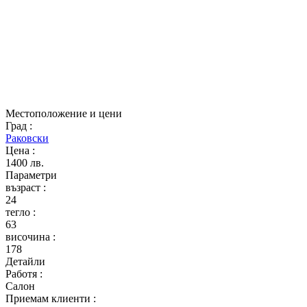
Местоположение и цени
Град
:
Раковски
Цена
:
1400 лв.
Параметри
възраст
:
24
тегло
:
63
височина
:
178
Детайли
Работя
:
Салон
Приемам клиенти
: