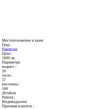
Местоположение и цени
Град
:
Раковски
Цена
:
1600 лв.
Параметри
възраст
:
26
тегло
:
57
височина
:
168
Детайли
Работя
:
Индивидуално
Приемам клиенти
: