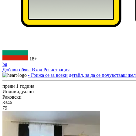
18+
bg
Добави обява
Вход
Регистрация
• Грижа се за всеки детайл, за да се почувстваш жел
преди 1 година
Индивидуално
Раковски
3346
79